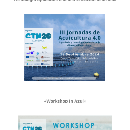
«
Workshop In Azul
«