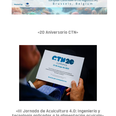
«20 Aniversario CTN»
«III Jornada de Acuicultura 4.0: Ingeniería y
tecnología aplicadas a la alimentación acuícola»