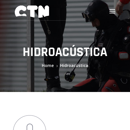
HIDROACÚSTICA
Home
Hidroacústica
5