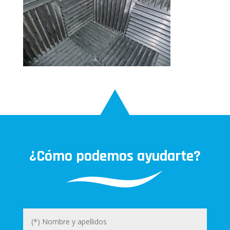
¿Cómo podemos ayudarte?