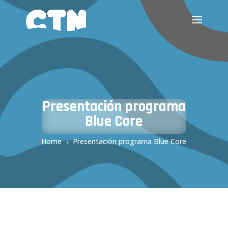
Presentación programa
Blue Core
Home
Presentación programa Blue Core
5