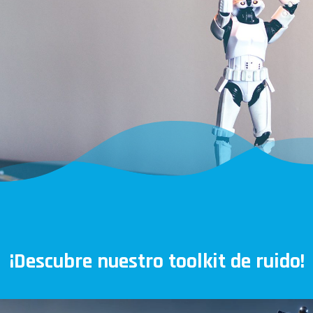
¡Descubre nuestro toolkit de ruido!