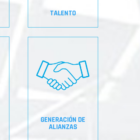
TALENTO
GENERACIÓN DE
ALIANZAS