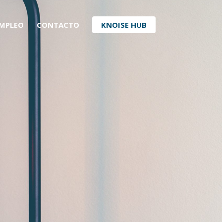
MPLEO
CONTACTO
KNOISE HUB
caces