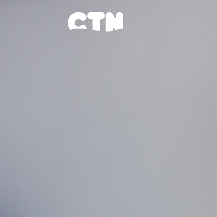
Desarrolla
para las e