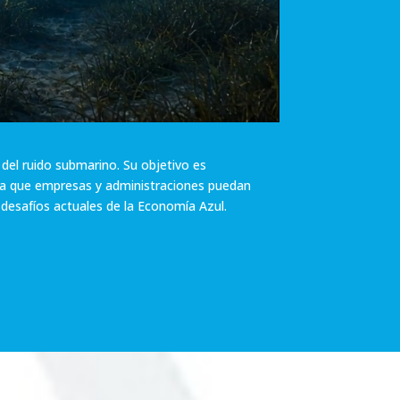
 del ruido submarino. Su objetivo es
ara que empresas y administraciones puedan
 desafíos actuales de la Economía Azul.