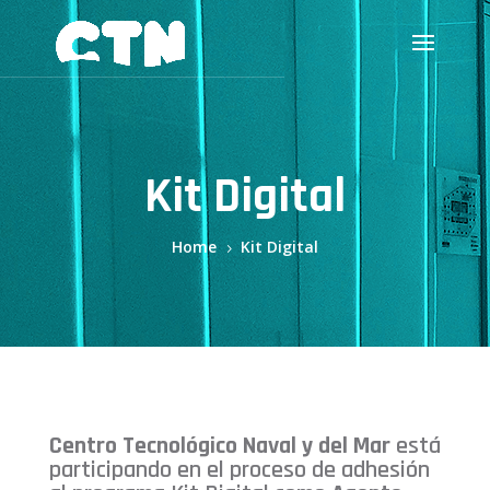
Kit Digital
Home
Kit Digital
5
Centro Tecnológico Naval y del Mar
está
participando en el proceso de adhesión