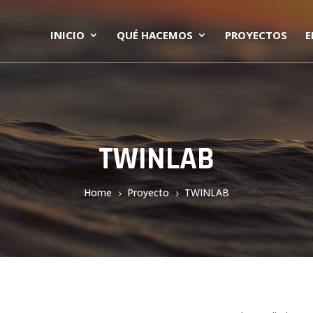
INICIO
QUÉ HACEMOS
PROYECTOS
E
TWINLAB
Home
Proyecto
TWINLAB
5
5