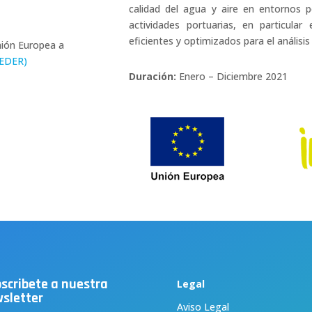
calidad del agua y aire en entornos p
actividades portuarias, en particula
eficientes y optimizados para el análisi
nión Europea a
FEDER)
Duración:
Enero – Diciembre 2021
scribete a nuestra
Legal
sletter
Aviso Legal