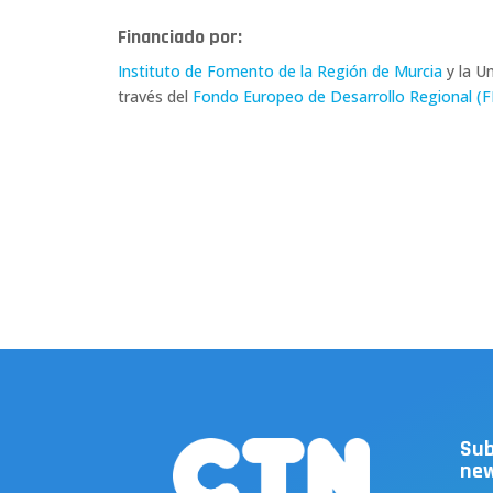
Financiado por
:
Instituto de Fomento de la Región de Murcia
y la U
través del
Fondo Europeo de Desarrollo Regional (
Sub
new