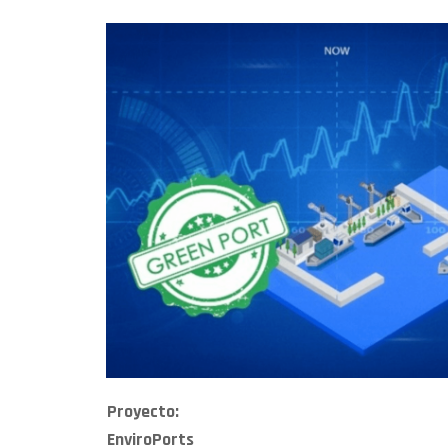
Proyecto:
EnviroPorts