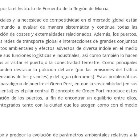
 por la el Instituto de Fomento de la Región de Murcia.
rciales y la necesidad de competitividad en el mercado global están
 mundo a evaluar de manera sistemática y continua todas las
cción de costes y externalidades relacionados. Además, los puertos,
redes de transporte global e intersecciones de grandes conjuntos
tos ambientales y efectos adversos de diversa índole en el medio
e sus funciones logísticas e industriales, así como también lo hacen
 al visitar el puerto,o la conectividad terrestre. Como principales
eden destacar la polución del aire (por las emisiones del tráfico
erivadas de los graneles) y del agua (derrames). Estas problemáticas
aradigma de puerto: el Green Port, en que la sostenibilidad (en sus
iental) es el pilar central. El concepto de Green Port introduce estos
ción de los puertos, a fin de encontrar un equilibrio entre ellos,
integrados tanto con la ciudad que los acogen como con el medio
bir y predecir la evolución de parámetros ambientales relativos a la