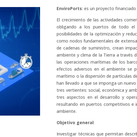
EnviroPorts
: es un proyecto financiado
El crecimiento de las actividades come
obligando a los puertos de todo el
posibilidades de la optimización y redu
como nodos fundamentales de extensas 
de cadenas de suministro, crean impac
ambiente y clima de la Tierra a través d
las operaciones marítimas de los barcos
efectos adversos en el ambiente se pu
marítimo o la dispersión de partículas d
han llevado a que se imponga un nuevo p
tres vertientes: social, económica y amb
tres aspectos en el desarrollo y opera
resultando en puertos competitivos e 
ambiente.
Objetivo general
:
Investigar técnicas que permitan descri