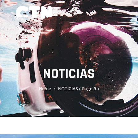
NOTICIAS
Home
NOTICIAS
( Page 9 )
5