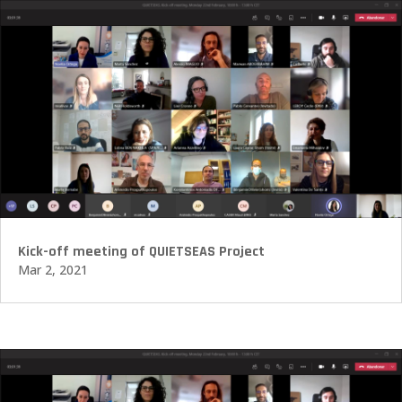
Kick-off meeting of QUIETSEAS Project
Mar 2, 2021